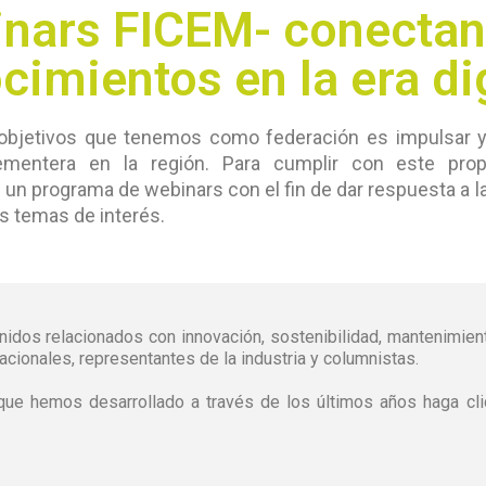
nars FICEM- conecta
cimientos en la era dig
objetivos que tenemos como federación es impulsar y 
cementera en la región. Para cumplir con este pr
 un programa de webinars con el fin de dar respuesta a l
s temas de interés.
idos relacionados con innovación, sostenibilidad, mantenimient
acionales, representantes de la industria y columnistas.
que hemos desarrollado a través de los últimos años haga cl