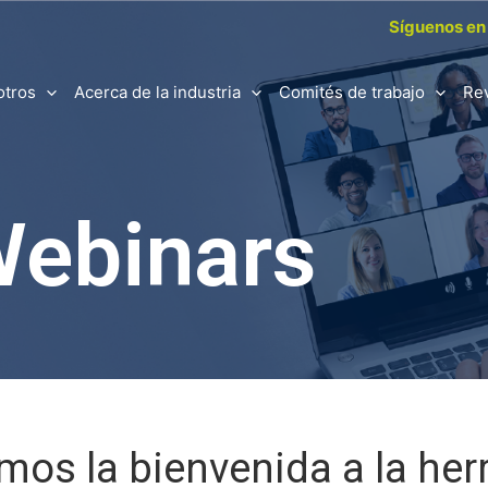
Síguenos en 
otros
Acerca de la industria
Comités de trabajo
Re
ebinars
mos la bienvenida a la he