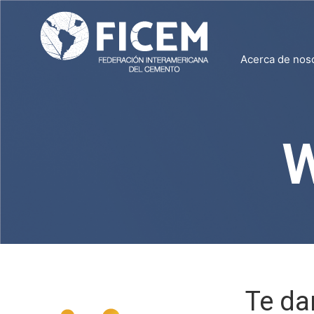
Acerca de nos
W
Te da