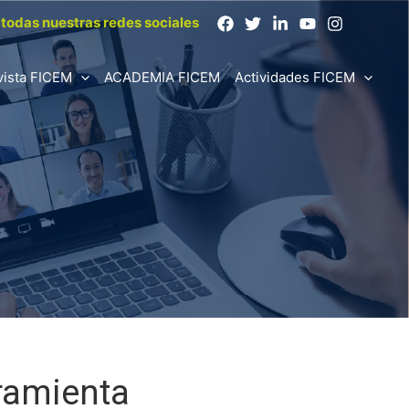
todas nuestras redes sociales
vista FICEM
ACADEMIA FICEM
Actividades FICEM
rramienta