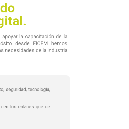
ndo
ital.
apoyar la capacitación de la
opósito desde FICEM hemos
as necesidades de la industria
o, seguridad, tecnología,
ic en los enlaces que se